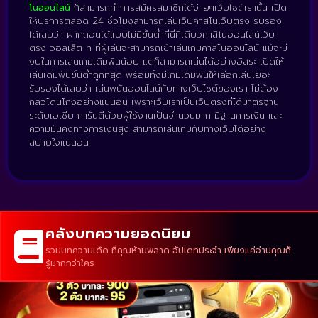
โนออนไลน์
ก็สามารถทำการสมัครสมาชิกได้ง่ายๆเว็บไซต์เรานั้น เปิด
ให้บริการตลอด 24 ชั่วโมงสามารถเล่นเว็บคาสิโนเว็บตรง รับรอง
ได้เลยว่า ฝากถอนได้แบบไม่มีขั้นต่ำที่นี่ที่เดียวคาสิโนออนไลน์เว็บ
ตรง วอลเล็ต ท ที่ผู้เล่นจะสามารถเข้าเล่นเกมคาสิโนออนไลน์ แม้จะมี
งบในการเล่นเกมเดิมพันน้อย แต่ก็สามารถเล่นได้อย่างอิสระ เปิดให้
เล่นเดิมพันขั้นต่ำถูกที่สุด พร้อมทั้งมีเกมเดิมพันให้เลือกเล่นเยอะ
รับรองได้เลยว่า เล่นพนันออนไลน์กับทางเว็บไซต์ของเรา ไม่ต้อง
กลัวโดนโกงอย่างแน่นอน เพราะเว็บเราเป็นเว็บตรงที่ได้มาตรฐาน
ระดับเอเชีย การันตีด้วยผู้ใช้งานเป็นจำนวนมาก มีฐานการเงิน และ
ความมั่นคงทางการเงินสูง สามารถเล่นเกมกับทางเว็บได้อย่าง
สบายใจแน่นอน
คลังบทความยอดนิยม
รวมบทความเด็ด ที่คุณห้ามพลาด อัปเดทประจำ เพียงแค่อ่านคุณก็
รู้มากกว่าใคร