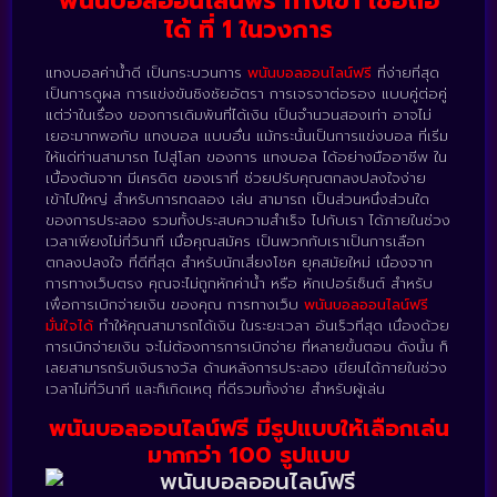
พนันบอลออนไลน์ฟรี ทางเข้า เชื่อถือ
ได้ ที่ 1 ในวงการ
แทงบอลค่าน้ำดี เป็นกระบวนการ
พนันบอลออนไลน์ฟรี
ที่ง่ายที่สุด
เป็นการดูผล การแข่งขันชิงชัยอัตรา การเจรจาต่อรอง แบบคู่ต่อคู่
แต่ว่าในเรื่อง ของการเดิมพันที่ได้เงิน เป็นจำนวนสองเท่า อาจไม่
เยอะมากพอกับ แทงบอล แบบอื่น แม้กระนั้นเป็นการแข่งบอล ที่เริ่ม
ให้แด่ท่านสามารถ ไปสู่โลก ของการ แทงบอล ได้อย่างมืออาชีพ ใน
เบื้องต้นจาก มีเครดิต ของเราที่ ช่วยปรับคุณตกลงปลงใจง่าย
เข้าไปใหญ่ สำหรับการทดลอง เล่น สามารถ เป็นส่วนหนึ่งส่วนใด
ของการประลอง รวมทั้งประสบความสำเร็จ ไปกับเรา ได้ภายในช่วง
เวลาเพียงไม่กี่วินาที เมื่อคุณสมัคร เป็นพวกกับเราเป็นการเลือก
ตกลงปลงใจ ที่ดีที่สุด สำหรับนักเสี่ยงโชค ยุคสมัยใหม่ เนื่องจาก
การทางเว็บตรง คุณจะไม่ถูกหักค่าน้ำ หรือ หักเปอร์เซ็นต์ สำหรับ
เพื่อการเบิกจ่ายเงิน ของคุณ การทางเว็บ
พนันบอลออนไลน์ฟรี
มั่นใจได้
ทำให้คุณสามารถได้เงิน ในระยะเวลา อันเร็วที่สุด เนื่องด้วย
การเบิกจ่ายเงิน จะไม่ต้องการการเบิกจ่าย ที่หลายขั้นตอน ดังนั้น ก็
เลยสามารถรับเงินรางวัล ด้านหลังการประลอง เขียนได้ภายในช่วง
เวลาไม่กี่วินาที และก็เกิดเหตุ ที่ดีรวมทั้งง่าย สำหรับผู้เล่น
พนันบอลออนไลน์ฟรี มีรูปแบบให้เลือกเล่น
มากกว่า 100 รูปแบบ