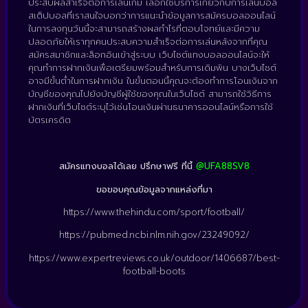
ประสบผลสำเร็จต่อการเล่นเกม เลือกใช้บริการเกี่ยวกับการเล่นบอล
สเต็ปบอลที่เราสนใจบอกว่าการแนะนำข้อมูลการสมัครบอลออนไลน์
ในการลงทุนวันนี้จะสามารถสร้างผลกำไรที่ตอบโจทย์และมีความ
ปลอดภัยให้เราทุกคนประสบความสำเร็จต่อการเล่นหลังจากที่คุณ
สมัครสมาชิกและล็อกอินเข้าสู่ระบบ เว็บไซต์แทงบอลออนไลน์จะให้
คุณทำการฝากเงินเพื่อเตรียมพร้อมสำหรับการเดิมพัน บางเว็บไซต์
อาจมีขั้นต่ำในการฝากเงิน ในขั้นตอนนี้คุณจะต้องทำการโอนเงินจาก
บัญชีของคุณไปยังบัญชีผู้ใช้ของคุณในเว็บไซต์ สามารถใช้วิธีการ
ฝากเงินที่เว็บไซต์ระบุไว้เช่นโอนเงินผ่านธนาคารออนไลน์หรือการใช้
บัตรเครดิต
สมัครแทงบอลได้เลย ปรึกษาฟรี ที่นี้
@UFA88SV8
ขอขอบคุณข้อมูลจากแหล่งที่มา
https://www.thehindu.com/sport/football/
https://pubmed.ncbi.nlm.nih.gov/23249092/
https://www.expertreviews.co.uk/outdoor/1406687/best-
football-boots