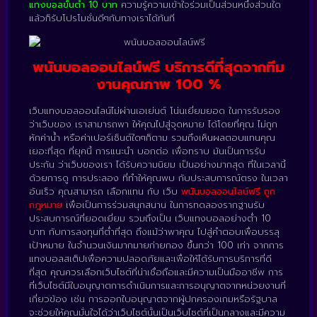
แทงบอลขั้นต่ำ 10 บาท
ความรู้ความเข้าใจร่วมเป็นส่วนหนึ่งส่วนใด
แล้วก็รับโปรโมชั่นดีๆกับทางเราได้ทันที
พนันบอลออนไลน์ฟรี บริการดีที่สุดจากทีม
งานคุณภาพ 100 %
เว็บแทงบอลออนไลน์ไม่ผ่านเอเย่นต์ โน่นเยี่ยมยอด ในการรับรอง
ว่าเว็บของ เราสามารถพา ให้คุณไปสู่จุดหมาย ได้โดยที่คุณ ไม่ถูก
หักค่าน้ำ หรือค่าเปอร์เซ็นต์ใดๆก็ตาม รวมถึงเห็นผลตอบแทนคุณ
เยอะที่สุด ที่ยุคนี้ การแนะนำ บอกต่อ เพื่อทราบ มันเป็นการรับ
ประกัน ว่าเว็บของเรา ได้รับความนิยม เป็นอย่างมากสุด ที่ในเวลานี้
ด้วยการดู การประลอง ที่ทำให้คุณพบ กับประสบการณ์ตรง ในเวลา
อันเร็ว คุณสามารถ เลือกแทน กับ เว็บ
พนันบอลออนไลน์ฟรี ถูก
กฎหมาย
เพื่อเป็นการร่วมสนุกสนาน ในการทดลองรากฐานรับ
ประสบการณ์ที่ยอดเยี่ยม รวมถึงเป็น เว็บแทงบอลอย่างต่ำ 10
บาท กับการลงทุนที่ต่ำที่สุด ถึงแม้ว่าพาคุณ ไปสู่คำตอบเพื่อบรรลุ
เป้าหมาย ในจำนวนเงินมากมายก่ายกอง ขึ้นกว่า 100 เท่า จากการ
แทงบอลสเต็ปเพื่อความปลอดภัยและเพื่อให้ได้รับการบริการที่ดี
ที่สุด คุณควรเลือกเว็บไซต์ที่น่าเชื่อถือและมีความเป็นมืออาชีพ การ
ที่เว็บไซต์มีใบอนุญาตการดำเนินการและการอนุญาตจากหน่วยงานที่
เกี่ยวข้อง เช่น การออกใบอนุญาตจากผู้ปกครองเกมหรือรัฐบาล
จะช่วยให้คุณมั่นใจได้ว่าเว็บไซต์นั้นเป็นเว็บไซต์ที่เป็นกลางและมีความ