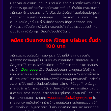
ปลอดภัยสมัครสมาชิกกับเว็บไซต์ เมื่อเลือกเว็บไซต์ที่ตรงตามที่คุณ
ต้องการ คุณจะต้องทำการสมัครสมาชิกกับเว็บไซต์นั้น กระบวนการ
สมัครสมาชิกอาจแตกต่างกันไปในแต่ละเว็บไซต์ โดยทั่วไปแล้วคุณจะ
ต้องกรอกข้อมูลส่วนตัวของคุณ เช่น ชื่อผู้ใช้งาน รหัสผ่าน ที่อยู่
อีเมล และข้อมูลอื่น ๆ ที่เว็บไซต์ต้องการ ให้คุณตรวจสอบข้อ
กำหนดและเงื่อนไขการให้บริการของเว็บไซต์ และตรวจสอบว่าคุณ
ยอมรับและเข้าใจกฎระเบียบที่ต้องปฏิบัติตาม
สมัคร เว็บแทงบอล เปิดยูส ufabet ขั้นต่ำ
100 บาท
สมัครบอลออนไลน์ในการลงทุนและใช้งานที่ง่ายและปลอดภัย
ผลลัพธ์ในการลงทุนเป็นแบบไหนสามารถสมัครสมาชิกได้เลยเรียนรู้
ข้อมูลการใช้บริการ หากใครมีความสนใจในการลงทุนสามารถสมัคร
สมาชิก
เว็บแทงบอล
เพื่อเป็นส่วนช่วยในการลงทุนและใช้บริการ
แทงบอลออนไลน์ นำเสนอขั้นตอนในการลงทุนและใช้บริการที่ดีเพื่อ
เป็นส่วนช่วยในการตัดสินใจผลลัพธ์ในการลงทุนของเราเป็นอย่างไร
สอนการใช้งานเพื่อเป็นส่วนช่วยในการวิเคราะห์ข้อมูลศึกษาข้อมูล
การใช้บริการในการลงทุนที่ดีและปลอดภัยที่สุดหากใครมีความสนใจ
ในการใช้บริการเราทุกคนสามารถเรียนรู้ขั้นตอนต่างๆมาเป็นส่วนช่วย
ในการลงทุนและการเล่นเกม
พนันบอลออนไลน์ฟรี ถูกกฎหมาย
ใน
การลงทุนผ่านเว็บไซต์หากใครมีความสนใจในการเล่นเกมออนไลน์ก็
สามารถศึกษาข้อมูลต่างๆมาเป็นส่วนช่วยในการใช้บริการให้เราทุกคน