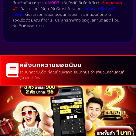
อื่นๆอีกด้วยเหตุว่า
ufa007
เว็บไซต์นี้เว็บไซต์เดียว
เว็บดูบอลสด
ฟรี
ก็สามารถทำให้คุณใช้บริการได้ครบจบ
สมัครสมาชิกรับฟรี
เครดิต
ตั้งแต่เริ่มการลงทะเบียนการบริการฝากถอนที่มีความ
รวดเร็วด้วยคณะทำงาน ประสิทธิภาพที่จะรอดูแลท่านตลอด1 วัน
กับเว็บที่ยอดเยี่ยม
คลังบทความยอดนิยม
รวมบทความเด็ด ที่คุณห้ามพลาด อัปเดทประจำ เพียงแค่อ่านคุณก็
รู้มากกว่าใคร