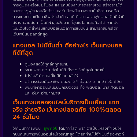
การดูบอลหรือเชียร์บอล และแถมยังสามารถสร้างเงิน สร้างรายได้
จากการดูฟุตบอลอีกด้วย และในนักพนันบางรายนั้นก็สามารถยึด
การแทงบอลเป็นอาชีพประจำกันเลยทีเดียว เพราะฟุตบอลเป็นกีฬาที่
สร้างความสนุก เป็นกีฬาสุดฮิตมากที่สุดในโลกเลยก็ว่าได้ หากยัง
ไม่มีเว็บไซต์สำหรับแทงบอลในเวลาการแข่งขัน สามารถสมัครได้ที่
เว็บพนันบอลที่ดีที่สุด
แทงบอล ไม่มีขั้นต่ำ ดีอย่างไร เว็บแทงบอล
ที่ดีที่สุด
ดูบอลสดได้ทุกลีกทุกสนาม
ระบบฝาก-ถอน อัตโนมัติ ที่รวดเร็วที่สุดในขณะนี้
โปรโมชั่นโดนใจที่ไม่มีที่ไหนกล้าให้
บริการด้วยมืออาชีพ ตลอด 24 ชั่วโมง มากกว่า 50 ชีวิต
พนันกีฬาออนไลน์แบบครบวงจร ทั้ง ฟุตบอล, บาสเก็ตบอล
และ อื่นๆ อีกมากมาย
เว็บแทงบอลออนไลน์บริการเป็นเยี่ยม แจก
จริง จ่ายจริง มั่นคงปลอดภัย 100%ตลอด
24 ชั่วโมง
ให้กับนักการพนัน
ยูฟ่า168
ได้มากที่สุดเพราะว่าเป็นแหล่งทำเงินให้
กับนักเล่นการพนันออนไลน์เจริญที่สุด โดยที่ท่านไม่จำเป็นต้องหาวิถี