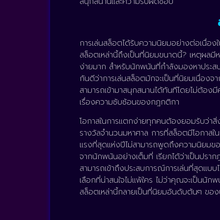
สนุกสนานและความรับผิดชอบ
การเล่นสล็อตได้รับความนิยมอย่างต่อเนื่อง
สล็อตเหล่านี้ถึงเป็นที่นิยมขนาดนี้? เหตุผลมี
ง่ายมาก สำหรับนักพนันที่กำลังมองหาประสบการ
กันดีว่าการเล่นสล็อตมักจะเป็นที่นิยมเนื่อง
สามารถเข้ามาสนุกสนานได้ทันทีโดยไม่ต้องมีค
เรื่องความซับซ้อนของกฎกติกา
โอกาสในการแตกง่ายทุกคนต้องยอมรับว่าสิ่งที
รางวัลจำนวนมหาศาล การที่สล็อตมีโอกาสในก
แรงที่สุดแห่งปีไม่สามารถพูดถึงความนิยมของสล
จากนักพนันอย่างเต็มที่ เรียกได้ว่าเป็นปร
สามารถเข้าถึงประสบการณ์การเล่นที่สุดแบบไม่เ
เลือกที่น่าสนใจไม่แพ้ใคร ไม่ว่าคุณจะเป็นนัก
สล็อตเหล่านี้กลายเป็นที่นิยมอันดับต้นๆ ของน