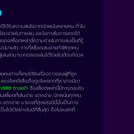
ี
แห่งปีได้รับความสนใจจากนักพนันหลายคน ทำไม
ความเรียบง่ายในการเล่น และโอกาสในการแตกได้
งสล็อตเหล่านี้ความง่ายในการเล่นเป็นที่รู้
รณ์มาแล้ว การที่สล็อตเล่นง่ายทำให้ทุกคน
้ผู้เล่นสามารถทดลองเล่นได้โดยไม่ต้องกังวล
คนต่างก็เคยได้ยินเรื่องราวของผู้ที่ถูก
องโชคดีเพื่อดึงดูดโชคลาภที่เราอาจมีมา
n888 ทางเข้า
ซึ่งสล็อตเหล่านี้มีการตอบรับ
่นสล็อตที่เล่นง่าย แตกง่าย นักพนันทุกคน
 แตกง่าย มาแรงที่สุดแห่งปีนี้นั้นเป็นทาง
ปได้อย่างไม่มีที่สิ้นสุด จึงไม่แปลกที่