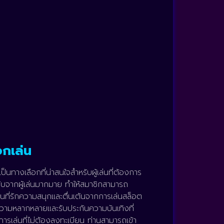
อกเล่น
ป็นทางเลือกที่น่าสนใจสำหรับผู้เล่นที่ต้องการ
ับจากผู้เล่นมากมาย ทำให้สมาชิกสามารถ
บคนที่รักความสนุกและตื่นเต้นจากการเล่นสล็อต
มีความหลากหลายและรับประกันความบันเทิงที่
เล่นที่ไม่ต้องลงทะเบียน ท่านสามารถเข้า