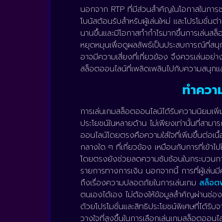
นอกจาก RTP ที่มีส่วนสำคัญในโอกาสในการชนะ
โบนัสต้อนรับสำหรับผู้เล่นใหม่ และโปรโมชั่นต่
นานขึ้นและมีโอกาสทำกำไรมากขึ้นการเล่นสล็อ
หยุดหมุนเพื่อดูผลลัพธ์เป็นประสบการณ์ที่สนุ
อาจมีความเสี่ยงที่เกี่ยวข้อง จึงควรเล่นอย
สล็อตออนไลน์ที่เพลิดเพลินไปกับความสนุกแ
ทำความ
การเล่นเกมสล็อตออนไลน์ได้รับความนิยมเพิ่มข
ประโยชน์ในหลายด้าน ไม่เพียงเท่านั้นที่สามา
ออนไลน์โดยตรงคือความใส่ใจที่เพิ่มขึ้นต่อเน
กลางใด ๆ ที่เกี่ยวข้อง เหมือนกับการที่เข้
โดยตรงยังช่วยลดความซับซ้อนในกระบวนการฝ
รายการทางการเงิน นอกจากนี้ การที่ผู้เล่นมี
ถึงเรื่องความปลอดภัยในการเล่นเกม
สล็อต
ตนเองได้เอง ไม่ต้องให้ข้อมูลสำคัญผ่านช่อ
ด้วยโปรโมชั่นและสิทธิประโยชน์พิเศษที่ได้รั
วางใจที่สูงขึ้นในการเลือกเล่นเกมสล็อตออนไล