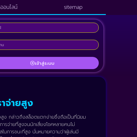
ออนไลน์
sitemap
เข้าสู่ระบบ
าจ่ายสูง
ูง กล่าวถึงสล็อตแตกง่ายซึ่งถือเป็นที่นิยม
การจ่ายที่สูงจนนักเสี่ยงโชคหลายคนไม่
ารชนะที่สูง นั่นหมายความว่าผู้เล่นมี