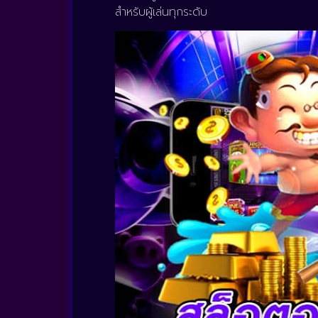
สำหรับผู้เล่นทุกระดับ