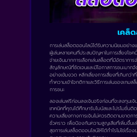
เคล็ด
การเล่นสล็อตออนไลน์ได้รับความนิยมอย่าง
ผู้เล่นหลายคนที่ประสบปัญหาในการเสี่ยงโชคนี
จ่ายเงินมากการเลือกเล่นสล็อตที่มีอัตราการจ่
สัญลักษณ์ที่ชัดเจนและมีโอกาสการชนะมาก
อย่างเข้มงวด หลีกเลี่ยงการเสี่ยงที่เกินกว่
ทำความเข้าใจกติกาและวิธีการเล่นของเกมสล็อ
การชนะ
ลองเล่นฟรีก่อนลงเงินจริงก่อนที่จะลงทุนเง
เทคนิคที่คุณได้ศึกษารับโบนัสและโปรโมชั่นต
ความเสี่ยงทางการเงินไม่ควรติดตามขาดการ
ชั่วคราว เพื่อป้องกันความสูญเสียที่เพิ่มขึ
สุขการเล่นสล็อตออนไลน์ให้ได้กำไรไม่ใช่เรื