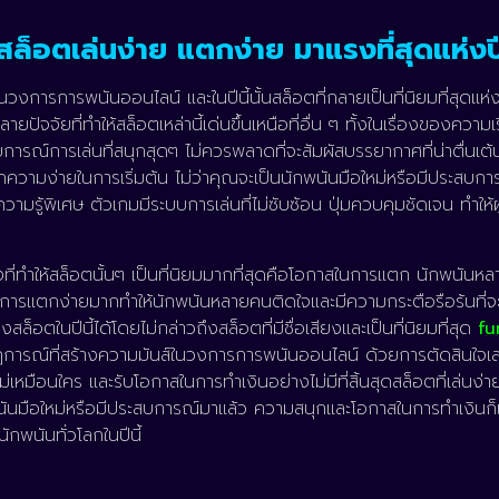
สล็อตเล่นง่าย แตกง่าย มาแรงที่สุดแห่งป
ในวงการการพนันออนไลน์ และในปีนี้นั้นสล็อตที่กลายเป็นที่นิยมที่สุด
หลายปัจจัยที่ทำให้สล็อตเหล่านี้เด่นขึ้นเหนือที่อื่น ๆ ทั้งในเรื่องของ
ณ์การเล่นที่สนุกสุดๆ ไม่ควรพลาดที่จะสัมผัสบรรยากาศที่น่าตื่นเต้นขอ
จากความง่ายในการเริ่มต้น ไม่ว่าคุณจะเป็นนักพนันมือใหม่หรือมีประสบกา
วามรู้พิเศษ ตัวเกมมีระบบการเล่นที่ไม่ซับซ้อน ปุ่มควบคุมชัดเจน ทำให
่ทำให้สล็อตนั้นๆ เป็นที่นิยมมากที่สุดคือโอกาสในการแตก นักพนันหลาย
ารแตกง่ายมากทำให้นักพนันหลายคนติดใจและมีความกระตือรือร้นที่จะล
็อตในปีนี้ได้โดยไม่กล่าวถึงสล็อตที่มีชื่อเสียงและเป็นที่นิยมที่สุด
fu
ากฎการณ์ที่สร้างความมันส์ในวงการการพนันออนไลน์ ด้วยการตัดสินใจเล
หมือนใคร และรับโอกาสในการทำเงินอย่างไม่มีที่สิ้นสุดสล็อตที่เล่นง่าย
พนันมือใหม่หรือมีประสบการณ์มาแล้ว ความสนุกและโอกาสในการทำเงินก็เป็นไ
ักพนันทั่วโลกในปีนี้