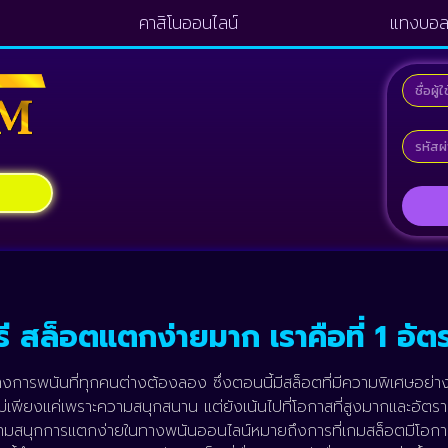
คาสิโนออนไลน์
แทงบอล
ี สล็อตแตกง่ายมาก เราคือที่ 1 อัตร
งการพนันที่ทุกคนต่างต้องลอง ซึ่งตอนนี้มีสล็อตที่มีความพิเศษอย่างส
่เพียงแค่เพราะความสนุกสนาน แต่ยังเน้นไปที่โอกาสที่สูงมากและอัตรา
มสนุกการแตกง่ายในทางพนันออนไลน์หมายถึงการที่เกมสล็อตมีโอกาสในก