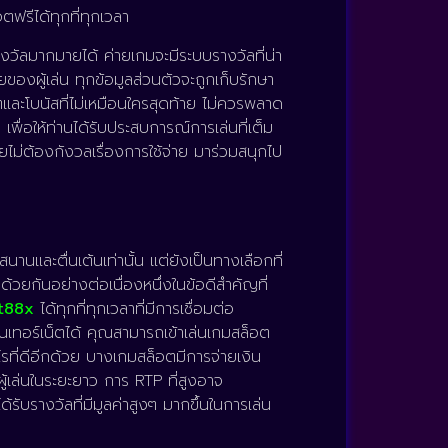
อตฟรีได้ทุกที่ทุกเวลา
วัลมากมายได้ ค่ายเกมจะมีระบบรางวัลที่น่า
องผู้เล่น ทุกข้อมูลส่วนตัวจะถูกเก็บรักษา
และโบนัสที่ไม่เหมือนใครสุดท้าย ไม่ควรพลาด
พื่อให้ท่านได้รับประสบการณ์การเล่นที่เต็ม
ยไม่ต้องกังวลเรื่องการใช้จ่าย มาร่วมสนุกไป
านและตื่นเต้นเท่านั้น แต่ยังเป็นทางเลือกที่
ยกันอย่างต่อเนื่องหนึ่งในข้อดีสำคัญที่
t88x
ได้ทุกที่ทุกเวลาที่มีการเชื่อมต่อ
อินเทอร์เน็ตได้ คุณสามารถเข้าเล่นเกมสล็อต
ี่ดีอีกด้วย บางเกมสล็อตมีการจ่ายเงิน
ผู้เล่นในระยะยาว การ RTP ที่สูงอาจ
ับรางวัลที่มีมูลค่าสูงๆ มากขึ้นในการเล่น