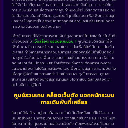
ไปใช้ได้ก่อนที่คุณจะเริ่มเล่น ควรกำหนดยอดเงินที่คุณสามารถใช้ใน
การเดิมพันได้ และยึดตามเท่าที่คุณกำหนดเพื่อไม่ให้เกิดการเสี่ยงเกิน
ไปเลือกเล่นสล็อตที่มีธีมและรูปแบบที่คุณชื่นชอบ เพื่อเพิ่มความสนุก
และช่วยให้คุณอยู่ในสภาพมือของคุณค้นคว้าและเปรียบเทียบอัตรา
การจ่ายเงินของเกมสล็อตต่างๆ
เพื่อค้นหาเกมที่มีอัตราการจ่ายเงินที่สูงสุดหากมีโบนัสและโปรโมชั่นที่
เกี่ยวข้องกับ
เว็บสล็อต ยอดนิยมอันดับ 1
คุณควรใช้ให้เต็มที่เพื่อ
เพิ่มโอกาสในการชนะกำหนดเวลาในการเล่นเพื่อไม่ให้เกิดการเล่นเกิน
เวลาและทำให้คุณสามารถควบคุมการเล่นของคุณได้ไม่จำเป็นต้องมี
กลยุทธ์ซับซ้อน เล่นเพื่อความสนุกและใช้กลยุทธ์ง่ายๆ เช่น เพิ่มและ
ลดเงินเดิมพันเมื่อคุณชนะหรือแพ้ทราบถึงความต้องการของคุณ
และอย่าเสี่ยงเกินไปในการเดิมพัน เล่นเพื่อความสนุกและความบันเทิง
เมื่อคุณรู้จักกับแนวทางเหล่านี้และมีความสมดุลในการเล่น คุณจะ
สามารถเล่นสล็อตอย่างสนุกสนานและมีโอกาสชนะในเกมสล็อตได้
อย่างมีความรู้สึกดี
ศูนย์รวมเกม
สล็อตเว็บดัง
แจกหนักระบบ
การเดิมพันที่เสถียร
ในยุคดิจิทัลที่เราอยู่เกมสล็อตออนไลน์เป็นอีกหนึ่งเกมที่ได้รับความ
นิยมอย่างสูง มาพร้อมกับความสะดวกสบายในการเล่น และวิธีใหม่ๆ
ในการทำกำไร ศูนย์รวมเกมสล็อตเว็บดัง คือแพลตฟอร์มที่รวมเกม