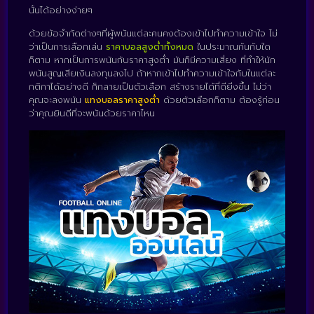
นั้นได้อย่างง่ายๆ
ด้วยข้อจำกัดต่างๆที่ผู้พนันแต่ละคนคงต้องเข้าไปทำความเข้าใจ ไม่
ว่าเป็นการเลือกเล่น
ราคาบอลสูงต่ำทั้งหมด
ในประมาณกันกับใด
ก็ตาม หากเป็นการพนันกับราคาสูงต่ำ มันก็มีความเสี่ยง ที่ทำให้นัก
พนันสูญเสียเงินลงทุนลงไป ถ้าหากเข้าไปทำความเข้าใจกับในแต่ละ
กติกาได้อย่างดี ก็กลายเป็นตัวเลือก สร้างรายได้ที่ดียิ่งขึ้น ไม่ว่า
คุณจะลงพนัน
แทงบอลราคาสูงต่ำ
ด้วยตัวเลือกก็ตาม ต้องรู้ก่อน
ว่าคุณยินดีที่จะพนันด้วยราคาไหน