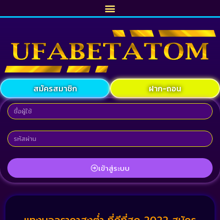
สมัครสมาชิก
ฝาก-ถอน
เข้าสู่ระบบ