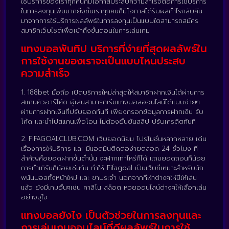
ใช้บริการของเราทุกคนก็มีโอกาสประสบความสำเร็จต่อการใช้บริการ
ในการลงทุนเพิ่มมากยิ่งขึ้นเราทุกคนก็มีโอกาสได้รับผลกำไรกลับคืน
มาจากการใช้บริการผลลัพธ์ในการลงทุนเป็นแบบใดสามารถสมัคร
สมาชิกเว็บไซต์เพื่อเข้าถึงขั้นตอนในการเล่นเกม
แทงบอลพันทิป บริการที่ง่ายที่สุดผลลัพธ์ใน
การใช้งานของเราจะเป็นแบบไหนประสบ
ความสำเร็จ
1. 188bet มือถือ เปิดบริการใหม่ล่าสุดให้สมาชิกฝากเงินได้ผ่านการ
สแกนคิวอาร์โค้ด ผู้เล่นสามารถเริ่มแทงบอลออนไลน์ได้แบบง่ายๆ
ผ่านการฝากเงินที่ปรับยอดทันที เพียงกรอกขัอมูลการฝากเงิน รับ
โค้ด และนำไปสแกนเพื่อโอน ไม่ต้องยืนยันสลิป ปรับเครดิตทันที
2. FIFAGOALCLUB.COM เว็บยอดนิยม โปรโมชั่นหลากหลาย เด่น
เรื่องการให้บริการ และ มีแอดมินติดต่อง่ายตลอด 24 ชั่วโมง ที่
สำคัญคือยอดฝากขั้นต่ำนั้น จะฝากเท่าไหร่ก็ได้ แถมยอดถอนก็น้อย
การทำเทิร์นก็น้อยเช่นกัน ทำให้ Fifagoal เป็นเว็บที่เหมาะสำหรับนัก
พนันบอลทั้งหน้าใหม่ และ ขาประจำ นอกจากกีฬาต่างๆให้มีให้เล่น
แล้ว ยังมีเกมอื่นๆเช่น คาสิโน สล็อต หวยออนไลน์ต่างๆให้เลือกเล่น
อย่างจุใจ
แทงบอลยังไง เป็นตัวช่วยในการลงทุนและ
การเล่นเกมออนไลน์ที่ดีผลลัพธ์ในการใช้