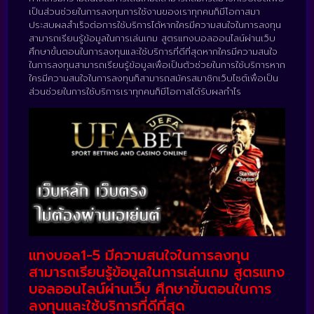
เป็นส่วนช่วยในการลงทุนการใช้งานของเราทุกคนก็มีโอกาสมา
ประสบผลสำเร็จต่อการใช้บริการได้หากใครมีความสนใจในการลงทุน
สามารถเรียนรู้ข้อมูลในการเล่นเกม สูตรแทงบอลออนไลน์ผ่านเว็บ
ศึกษาขั้นตอนในการลงทุนและใช้บริการที่ดีที่สุดหากใครมีความสนใจ
ในการลงทุนสามารถเรียนรู้ข้อมูลเพื่อเป็นตัวช่วยในการใช้บริการหาก
ใครมีความสนใจในการลงทุนก็สามารถสมัครสมาชิกเว็บไซต์เพื่อเป็น
ส่วนช่วยในการใช้บริการเราทุกคนก็มีโอกาสได้รับผลกำไร
แทงบอล1-5 มีความสนใจในการลงทุน
สามารถเรียนรู้ข้อมูลในการเล่นเกม สูตรแทง
บอลออนไลน์ผ่านเว็บ ศึกษาขั้นตอนในการ
ลงทุนและใช้บริการที่ดีที่สุด