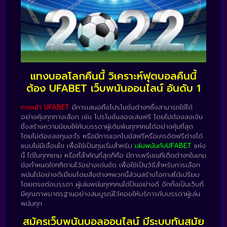
แทงบอลโลกคืนนี้ วิเคราะห์ฟุตบอลคืนนี้
ต้อง UFABET เว็บพนันออนไลน์ อันดับ 1
ทางเข้า UFABET
มีการเสนอถึงโปรโมชั่นต่างๆซึ่งสามารถใช้ได้
อย่างคุ้มทุกทางเลือก เช่น โปรโมชั่นลองเล่นฟรี โดยไม่ต้องลงเงิน
ซึ่งสร้างความนิยมให้กับบรรดาผู้เดิมพันทุกๆคนได้อย่างคุ้มที่สุด
โดยไม่ต้องลงทุนอะไร หรือมีการแจกโบนัสฟรีหรือเครดิตฟรีต่างได้
แบบไม่มีเงื่อนไข เพื่อใช้เป็นทุนเริ่มสำหรับ
เล่นพนันกับUFABET
แห่ง
นี้ ได้ในทุกๆเกม หรือที่สำคัญที่สุดก็คือ มีการพรีเซนทีเด็ดต่างๆในเกม
ข้อกำหนดใดๆก็ตามไว้อย่างเด่นชัด เพื่อใช้เป็นวิธีสำหรับการเลือก
พนันได้อย่างดีเยี่ยมโดยสิ่งต่างๆพวกนี้ล้วนสร้างโอกาสได้เปรียบ
โดยตรงต่อบรรดา ผู้เล่นพนันทุกๆคนได้ป็นอย่างดี อีกทั้งเป็นเว็บที่
มีคุณภาพมาตรฐานอย่างสมบูรณ์ไว้คอยให้บริการกับบรรดาผู้เล่น
พนันทุก
สมัครเว็บพนันบอลออนไลน์ มีระบบทันสมัย