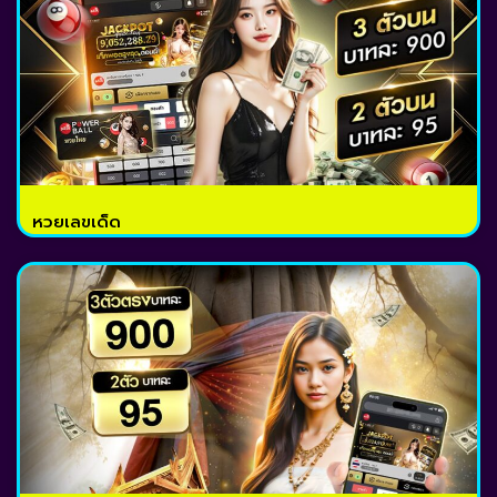
หวยเลขเด็ด