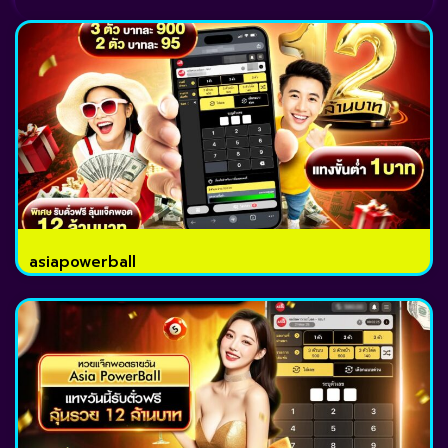
asiapowerball