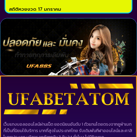
สถิติหวยงวด 17 มกราคม
เว็บแทงบอลออนไลน์ผ่านเน็ต ยอดนิยมอันดับ 1 ตัวแทนโดยตรงจากยูฟ่าเบท
ที่เป็นที่นิยมใช้บริการ มากที่สุดในประเทศไทย รับเดิมพันกีฬาออนไลน์และคาสิ