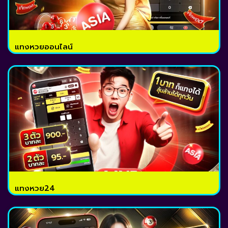
แทงหวยออนไลน์
แทงหวย24