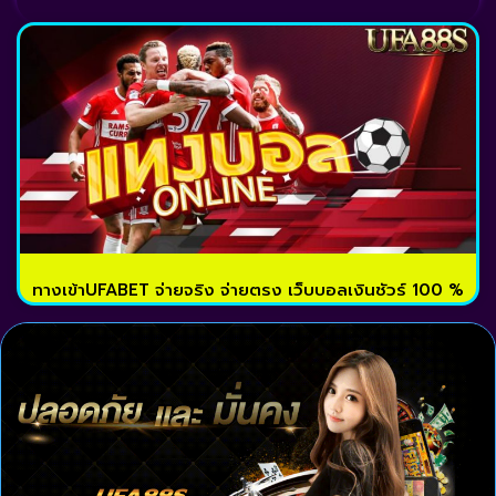
ทางเข้าUFABET จ่ายจริง จ่ายตรง เว็บบอลเงินชัวร์ 100 %