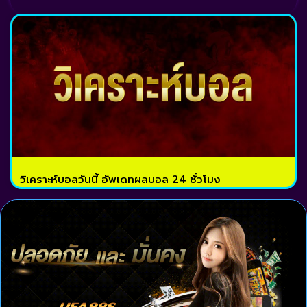
วิเคราะห์บอลวันนี้ อัพเดทผลบอล 24 ชั่วโมง