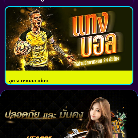
สูตรแทงบอลแม่นๆ