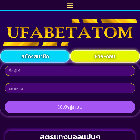
สมัครสมาชิก
ฝาก-ถอน
เข้าสู่ระบบ
สูตรแทงบอลแม่นๆ