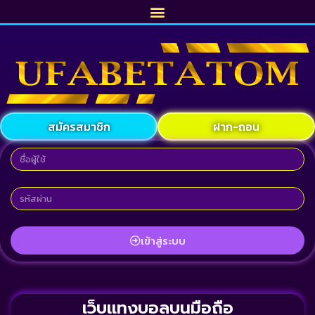
สมัครสมาชิก
ฝาก-ถอน
เข้าสู่ระบบ
เว็บแทงบอลบนมือถือ