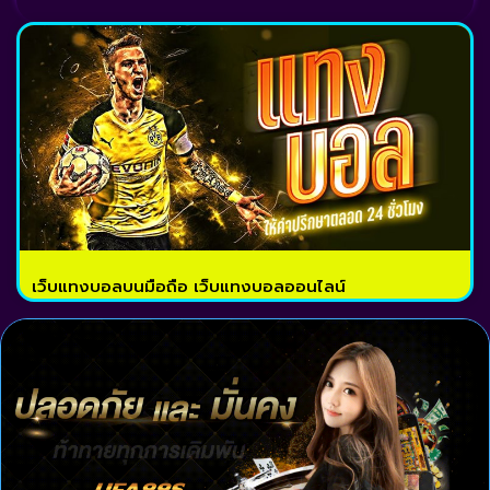
เว็บแทงบอลบนมือถือ เว็บแทงบอลออนไลน์