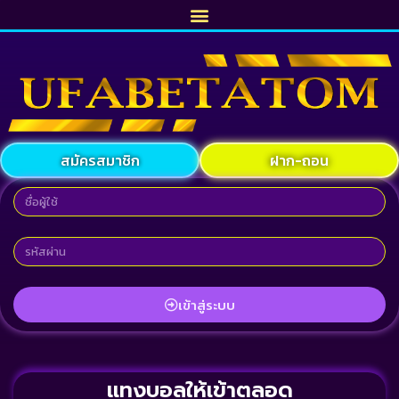
สมัครสมาชิก
ฝาก-ถอน
เข้าสู่ระบบ
แทงบอลให้เข้าตลอด