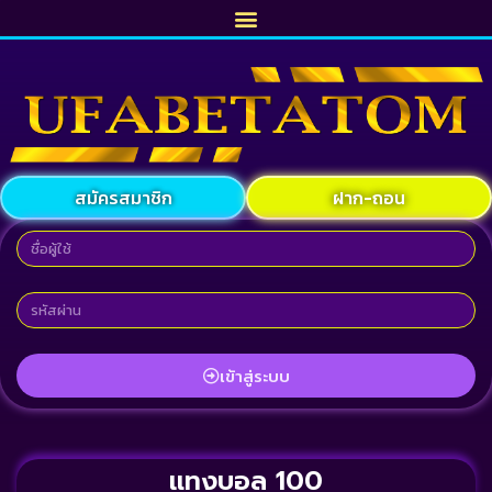
สมัครสมาชิก
ฝาก-ถอน
เข้าสู่ระบบ
แทงบอล 100